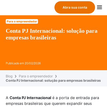
Abra sua conta
Para o empreendedor
Conta PJ Internacional: solução para
empresas brasileiras
Publicado em
20/02/2026
Blog
Para o empreendedor
Conta PJ Internacional: solução para empresas brasileiras
A
Conta PJ Internacional
é a porta de entrada para
empresas brasileiras que querem expandir seus