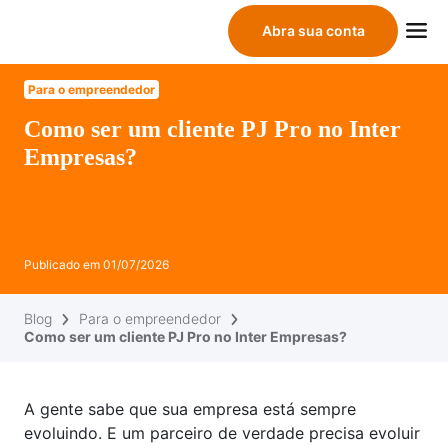
Abra sua conta
Para o empreendedor
Como ser um cliente PJ Pro no Inter
Empresas?
Publicado em
01/07/2026
Blog
Para o empreendedor
Como ser um cliente PJ Pro no Inter Empresas?
A gente sabe que sua empresa está sempre
evoluindo. E um parceiro de verdade precisa evoluir