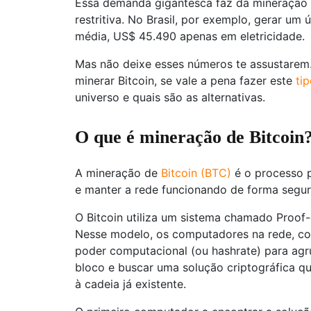
Essa demanda gigantesca faz da mineração 
restritiva. No Brasil, por exemplo, gerar um 
média, US$ 45.490 apenas em eletricidade.
Mas não deixe esses números te assustarem.
minerar Bitcoin, se vale a pena fazer este
ti
universo e quais são as alternativas.
O que é mineração de Bitcoin
A mineração de
Bitcoin (BTC)
é o processo 
e manter a rede funcionando de forma segur
O Bitcoin utiliza um sistema chamado Proof-
Nesse modelo, os computadores na rede, co
poder computacional (ou hashrate) para ag
bloco e buscar uma solução criptográfica q
à cadeia já existente.