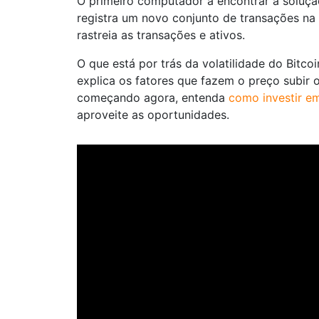
O primeiro computador a encontrar a soluç
registra um novo conjunto de transações na
rastreia as transações e ativos.
O que está por trás da volatilidade do Bitco
explica os fatores que fazem o preço subir o
começando agora, entenda
como investir em
aproveite as oportunidades.