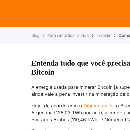
Blog
Para simplificar a vida
Investir
Como 
Entenda tudo que você precis
Bitcoin
A energia usada para minerar Bitcoin já supe
ainda vale a pena investir na mineração da 
Hoje, de acordo com o
Digiconomics
, o Bit
Argentina (125,03 TWh por ano), além de pa
Emirados Árabes (119,46 TWh) e Noruega (1