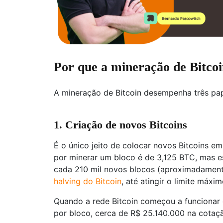
Por que a mineração de Bitco
A mineração de Bitcoin desempenha três papé
1. Criação de novos Bitcoins
É o único jeito de colocar novos Bitcoins e
por minerar um bloco é de 3,125 BTC, mas e
cada 210 mil novos blocos (aproximadamen
halving do Bitcoin
, até atingir o limite máxi
Quando a rede Bitcoin começou a funciona
por bloco, cerca de R$ 25.140.000 na cotaçã