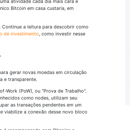
uma atividade cada dia mais cara e
único Bitcoin em casa custaria, em
 Continue a leitura para descobrir como
po de investimento
, como investir nesse
?
para gerar novas moedas em circulação
a e transparente.
of-Work (PoW), ou "Prova de Trabalho".
nhecidos como nodes, utilizam seu
rupar as transações pendentes em um
ue viabilize a conexão desse novo bloco