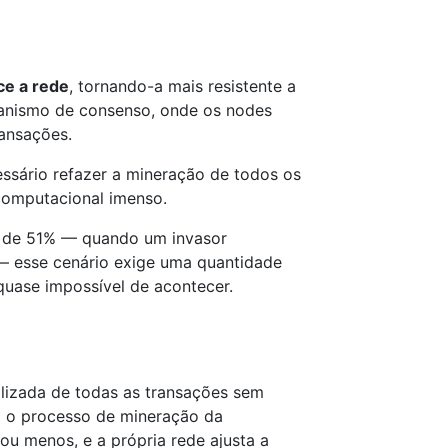
ce a rede
, tornando-a mais resistente a
anismo de consenso, onde os nodes
ansações.
essário refazer a mineração de todos os
computacional imenso.
e de 51% — quando um invasor
 — esse cenário exige uma quantidade
quase impossível de acontecer.
alizada de todas as transações sem
o o processo de mineração da
ou menos, e a própria rede ajusta a