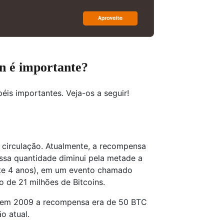
in é importante?
is importantes. Veja-os a seguir!
m circulação. Atualmente, a recompensa
ssa quantidade diminui pela metade a
te 4 anos), em um evento chamado
mo de 21 milhões de Bitcoins.
r em 2009 a recompensa era de 50 BTC
o atual.