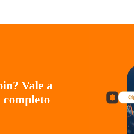
in? Vale a
o completo