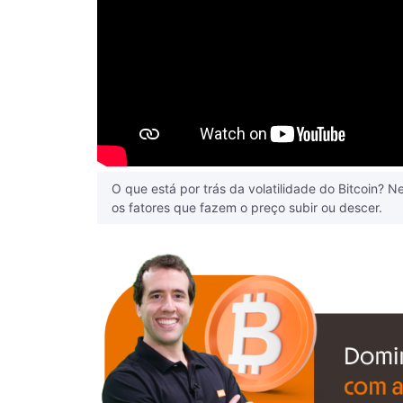
O que está por trás da volatilidade do Bitcoin? N
os fatores que fazem o preço subir ou descer.