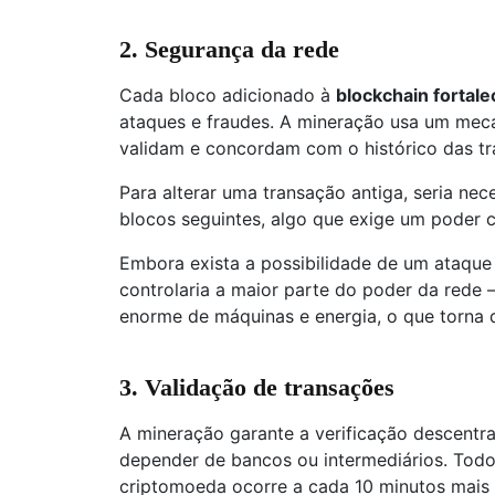
2. Segurança da rede
Cada bloco adicionado à
blockchain fortale
ataques e fraudes. A mineração usa um mec
validam e concordam com o histórico das tr
Para alterar uma transação antiga, seria nec
blocos seguintes, algo que exige um poder 
Embora exista a possibilidade de um ataqu
controlaria a maior parte do poder da rede
enorme de máquinas e energia, o que torna 
3. Validação de transações
A mineração garante a verificação descentr
depender de bancos ou intermediários. Tod
criptomoeda ocorre a cada 10 minutos mais 