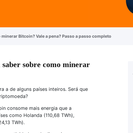
minerar Bitcoin? Vale a pena? Passo a passo completo
a saber sobre como minerar
ra a de alguns países inteiros. Será que
criptomoeda?
coin consome mais energia que a
íses como Holanda (110,68 TWh),
24,13 TWh).