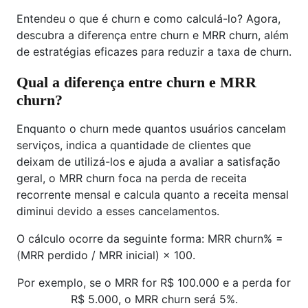
Entendeu o que é churn e como calculá-lo? Agora,
descubra a diferença entre churn e MRR churn, além
de estratégias eficazes para reduzir a taxa de churn.
Qual a diferença entre churn e MRR
churn?
Enquanto o churn mede quantos usuários cancelam
serviços, indica a quantidade de clientes que
deixam de utilizá-los e ajuda a avaliar a satisfação
geral, o MRR churn foca na perda de receita
recorrente mensal e calcula quanto a receita mensal
diminui devido a esses cancelamentos.
O cálculo ocorre da seguinte forma: MRR churn% =
(MRR perdido / MRR inicial) × 100.
Por exemplo, se o MRR for R$ 100.000 e a perda for
R$ 5.000, o MRR churn será 5%.