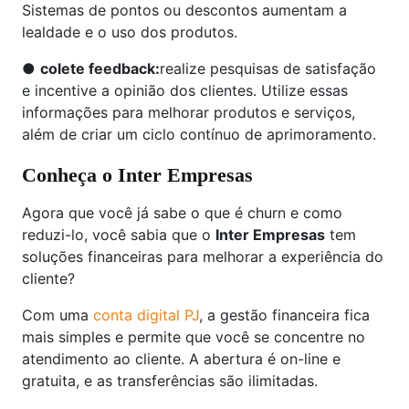
Sistemas de pontos ou descontos aumentam a
lealdade e o uso dos produtos.
●
colete feedback:
realize pesquisas de satisfação
e incentive a opinião dos clientes. Utilize essas
informações para melhorar produtos e serviços,
além de criar um ciclo contínuo de aprimoramento.
Conheça o Inter Empresas
Agora que você já sabe o que é churn e como
reduzi-lo, você sabia que o
Inter Empresas
tem
soluções financeiras para melhorar a experiência do
cliente?
Com uma
conta digital PJ
, a gestão financeira fica
mais simples e permite que você se concentre no
atendimento ao cliente. A abertura é on-line e
gratuita, e as transferências são ilimitadas.