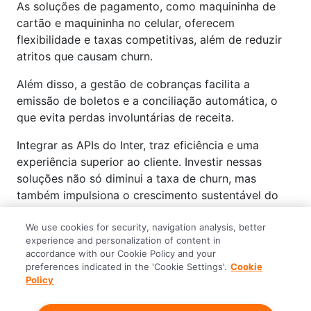
As soluções de pagamento, como maquininha de
cartão e maquininha no celular, oferecem
flexibilidade e taxas competitivas, além de reduzir
atritos que causam churn.
Além disso, a gestão de cobranças facilita a
emissão de boletos e a conciliação automática, o
que evita perdas involuntárias de receita.
Integrar as APIs do Inter, traz eficiência e uma
experiência superior ao cliente. Investir nessas
soluções não só diminui a taxa de churn, mas
também impulsiona o crescimento sustentável do
seu negócio.
We use cookies for security, navigation analysis, better
Conheça agora mesmo tudo que o Inter Empresas!
experience and personalization of content in
accordance with our Cookie Policy and your
preferences indicated in the 'Cookie Settings'.
Cookie
Policy
Abrir conta agora