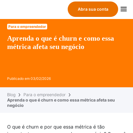
Abra sua conta
Para o empreendedor
Aprenda o que é churn e como essa
métrica afeta seu negócio
Publicado em
03/02/2026
Blog
Para o empreendedor
Aprenda o que é churn e como essa métrica afeta seu
negócio
O que é churn e por que essa métrica é tão