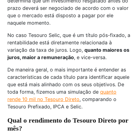
determina que um investimento resgatado antes do
prazo deverá ser negociado de acordo com o valor
que o mercado está disposto a pagar por ele
naquele momento.
No caso Tesouro Selic, que é um título pós-fixado, a
rentabilidade está diretamente relacionada à
variação da taxa de juros. Logo,
quanto maiores os
juros, maior a remuneração
, e vice-versa.
De maneira geral, o mais importante é entender as
características de cada título para identificar aquele
que está mais alinhado com os seus objetivos. De
toda forma, fizemos uma simulação de
quanto
rende 10 mil no Tesouro Direto
, comparando o
Tesouro Prefixado, IPCA e Selic.
Qual o rendimento do Tesouro Direto por
mês?