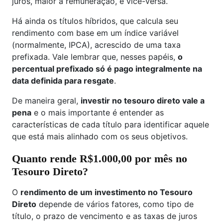
juros, maior a remuneração, e vice-versa.
Há ainda os títulos híbridos, que calcula seu
rendimento com base em um índice variável
(normalmente, IPCA), acrescido de uma taxa
prefixada. Vale lembrar que, nesses papéis,
o
percentual prefixado só é pago integralmente na
data definida para resgate
.
De maneira geral,
investir no tesouro direto vale a
pena
e o mais importante é entender as
características de cada título para identificar aquele
que está mais alinhado com os seus objetivos.
Quanto rende R$1.000,00 por mês no
Tesouro Direto?
O
rendimento de um investimento no Tesouro
Direto
depende de vários fatores, como tipo de
título, o prazo de vencimento e as taxas de juros