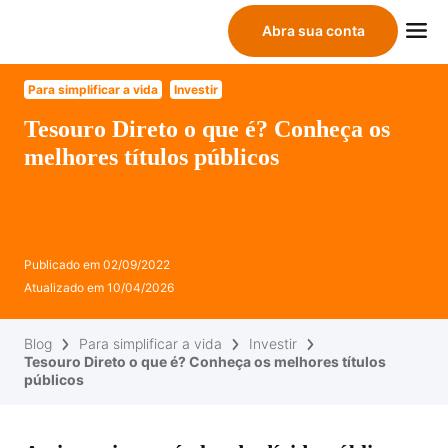
Abra sua conta
Para simplificar a vida
Investir
Tesouro Direto o que é? Conheça os
melhores títulos públicos
Publicado em
02/09/2022
Atualizado em
10/04/2026
Blog
Para simplificar a vida
Investir
Tesouro Direto o que é? Conheça os melhores títulos
públicos