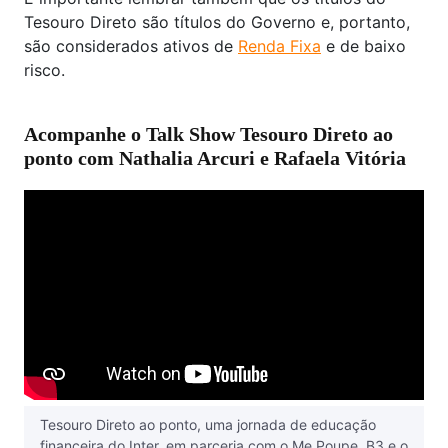
Tesouro Direto são títulos do Governo e, portanto,
são considerados ativos de
Renda Fixa
e de baixo
risco.
Acompanhe o Talk Show Tesouro Direto ao
ponto com Nathalia Arcuri e Rafaela Vitória
Tesouro Direto ao ponto, uma jornada de educação
financeira do Inter, em parceria com o ‪Me Poupe, B3 e o