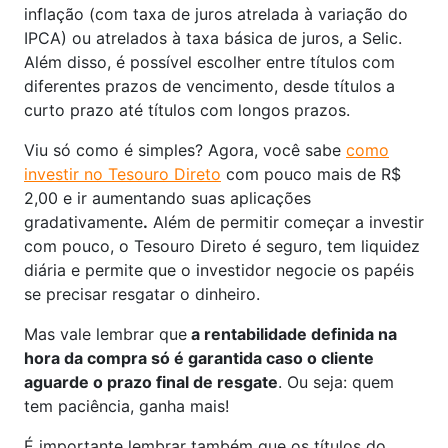
inflação (com taxa de juros atrelada à variação do
IPCA) ou atrelados à taxa básica de juros, a Selic.
Além disso, é possível escolher entre títulos com
diferentes prazos de vencimento, desde títulos a
curto prazo até títulos com longos prazos.
Viu só como é simples? Agora, você sabe
como
investir no Tesouro Direto
com pouco mais de R$
2,00 e ir aumentando suas aplicações
gradativamente
.
Além de permitir começar a investir
com pouco, o Tesouro Direto é seguro, tem liquidez
diária e permite que o investidor negocie os papéis
se precisar resgatar o dinheiro.
Mas vale lembrar que
a rentabilidade definida na
hora da compra só é garantida caso o cliente
aguarde o prazo final de resgate
. Ou seja: quem
tem paciência, ganha mais!
É importante lembrar também que os títulos do