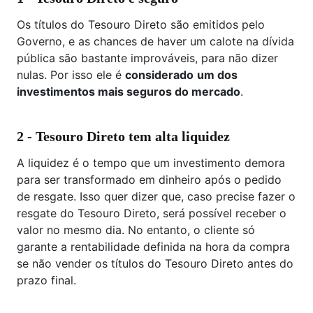
Os títulos do Tesouro Direto são emitidos pelo
Governo, e as chances de haver um calote na dívida
pública são bastante improváveis, para não dizer
nulas. Por isso ele é
considerado
um dos
investimentos mais seguros do mercado
.
2 - Tesouro Direto tem alta liquidez
A liquidez é o tempo que um investimento demora
para ser transformado em dinheiro após o pedido
de resgate. Isso quer dizer que, caso precise fazer o
resgate do Tesouro Direto, será possível receber o
valor no mesmo dia. No entanto, o cliente só
garante a rentabilidade definida na hora da compra
se não vender os títulos do Tesouro Direto antes do
prazo final.