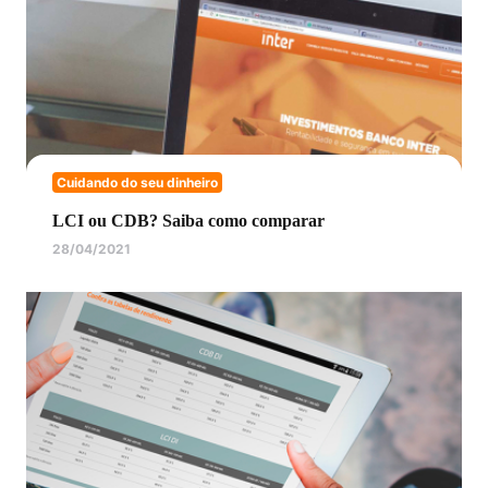
Cuidando do seu dinheiro
LCI ou CDB? Saiba como comparar
28/04/2021