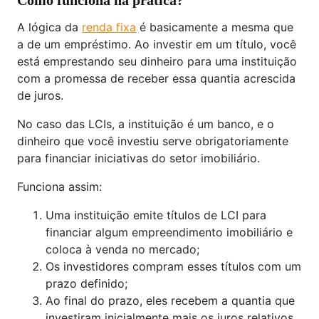
Como funciona na prática?
A lógica da
renda fixa
é basicamente a mesma que
a de um empréstimo. Ao investir em um título, você
está emprestando seu dinheiro para uma instituição
com a promessa de receber essa quantia acrescida
de juros.
No caso das LCIs, a instituição é um banco, e o
dinheiro que você investiu serve obrigatoriamente
para financiar iniciativas do setor imobiliário.
Funciona assim:
Uma instituição emite títulos de LCI para
financiar algum empreendimento imobiliário e
coloca à venda no mercado;
Os investidores compram esses títulos com um
prazo definido;
Ao final do prazo, eles recebem a quantia que
investiram inicialmente mais os juros relativos