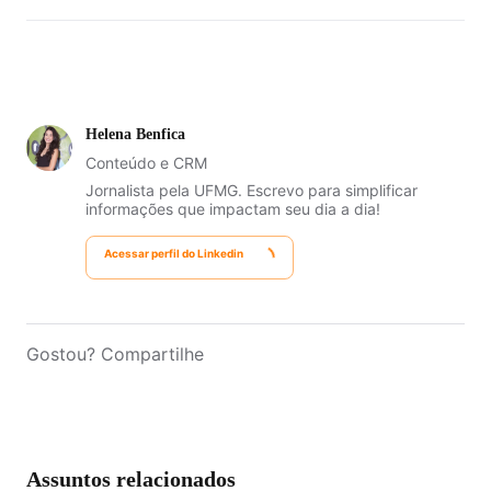
Sem taxas de corretagem
Diversificação
Helena Benfica
Conteúdo e CRM
Jornalista pela UFMG. Escrevo para simplificar
informações que impactam seu dia a dia!
Acessar perfil do Linkedin
Gostou? Compartilhe
Assuntos relacionados