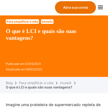
Abra sua conta
Para simplificar a vida
Investir
O que é LCI e quais são suas
vantagens?
Publicado em
03/05/2021
Atualizado em
08/02/2023
Blog
Para simplificar a vida
Investir
O que é LCI e quais são suas vantagens?
Imagine uma prateleira de supermercado repleta de