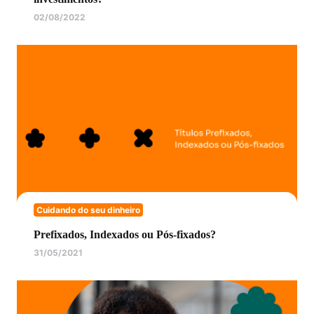
02/08/2022
Cuidando do seu dinheiro
Prefixados, Indexados ou Pós-fixados?
31/05/2021