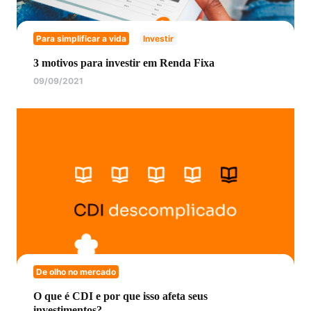
Para simplificar a vida
Investir
3 motivos para investir em Renda Fixa
09/09/2021
De olho no mercado
O que é CDI e por que isso afeta seus
investimentos?