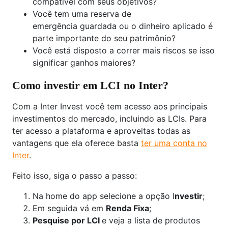
compatível com seus objetivos?
Você tem uma reserva de
emergência guardada ou o dinheiro aplicado é
parte importante do seu patrimônio?
Você está disposto a correr mais riscos se isso
significar ganhos maiores?
Como investir em LCI no Inter?
Com a Inter Invest você tem acesso aos principais
investimentos do mercado, incluindo as LCIs. Para
ter acesso a plataforma e aproveitas todas as
vantagens que ela oferece basta
ter uma conta no
Inter
.
Feito isso, siga o passo a passo:
Na home do app selecione a opção I
nvestir
;
Em seguida vá em
Renda Fixa
;
Pesquise por LCI
e veja a lista de produtos