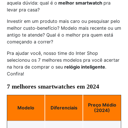
aquela dúvida: qual é o
melhor smartwatch
pra
levar pra casa?
Investir em um produto mais caro ou pesquisar pelo
melhor custo-benefício? Modelo mais recente ou um
antigo te atende? Qual é o melhor pra quem está
começando a correr?
Pra ajudar você, nosso time do Inter Shop
selecionou os 7 melhores modelos pra você acertar
na hora de comprar o seu
relógio inteligente
.
Confira!
7 melhores smartwatches em 2024
Preço Médio
Modelo
Diferenciais
(2024)