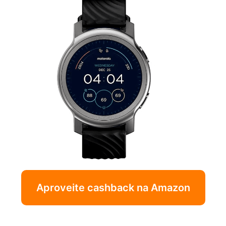
Aproveite cashback na Amazon