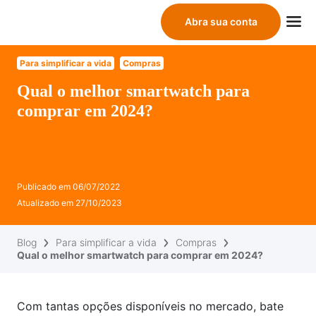
Abra sua conta
Para simplificar a vida
Compras
Qual o melhor smartwatch para
comprar em 2024?
Publicado em
06/07/2022
Atualizado em
27/10/2023
Blog
Para simplificar a vida
Compras
Qual o melhor smartwatch para comprar em 2024?
Com tantas opções disponíveis no mercado, bate