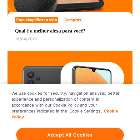
Para simplificar a vida
Compras
Qual é a melhor alexa para você?
19/04/2023
We use cookies for security, navigation analysis, better
experience and personalization of content in
accordance with our Cookie Policy and your
preferences indicated in the 'Cookie Settings'.
Cookie
Policy
Para simplificar a vida
Compras
Accept All Cookies
Melhor celular da Samsung: Conheça as opções e o