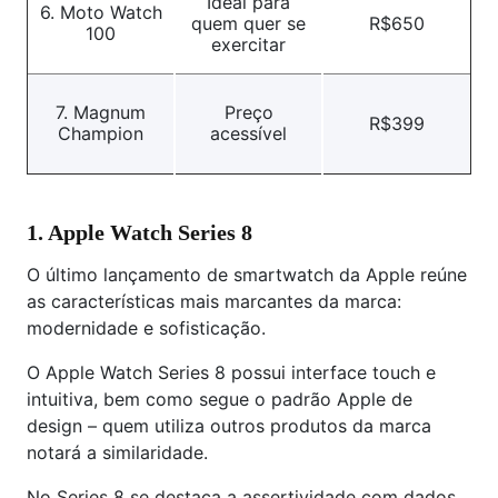
Ideal para
6. Moto Watch
quem quer se
R$650
100
exercitar
7. Magnum
Preço
R$399
Champion
acessível
1. Apple Watch Series 8
O último lançamento de smartwatch da Apple reúne
as características mais marcantes da marca:
modernidade e sofisticação.
O Apple Watch Series 8 possui interface touch e
intuitiva, bem como segue o padrão Apple de
design – quem utiliza outros produtos da marca
notará a similaridade.
No Series 8 se destaca a assertividade com dados