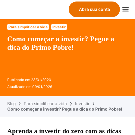
Abra sua conta
Para simplificar a vida
Investir
Como começar a investir? Pegue a
dica do Primo Pobre!
Publicado em
23/01/2020
Atualizado em
09/01/2026
Blog
Para simplificar a vida
Investir
Como começar a investir? Pegue a dica do Primo Pobre!
Aprenda a investir do zero com as dicas