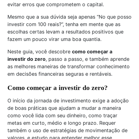
evitar erros que comprometem o capital.
Mesmo que a sua dúvida seja apenas “No que posso
investir com 100 reais?”, tenha em mente que as
escolhas certas levam a resultados positivos que
fazem um pouco virar uma boa quantia.
Neste guia, você descobre
como começar a
investir do zero
, passo a passo, e também aprende
as melhores maneiras de transformar conhecimento
em decisões financeiras seguras e rentáveis.
Como começar a investir do zero?
O início da jornada de investimento exige a adoção
de boas práticas que ajudam a mudar a maneira
como você lida com seu dinheiro, como traçar
metas em curto, médio e longo prazo. Requer
também o uso de estratégias de movimentação de
valores, e estudo para entender melhor esse