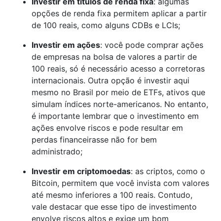
Investir em títulos de renda fixa
: algumas
opções de renda fixa permitem aplicar a partir
de 100 reais, como alguns CDBs e LCIs;
Investir em ações
: você pode comprar ações
de empresas na bolsa de valores a partir de
100 reais, só é necessário acesso a corretoras
internacionais. Outra opção é investir aqui
mesmo no Brasil por meio de ETFs, ativos que
simulam índices norte-americanos. No entanto,
é importante lembrar que o investimento em
ações envolve riscos e pode resultar em
perdas financeirasse não for bem
administrado;
Investir em criptomoedas
: as criptos, como o
Bitcoin, permitem que você invista com valores
até mesmo inferiores a 100 reais. Contudo,
vale destacar que esse tipo de investimento
envolve riscos altos e exige um bom